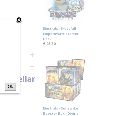
Elestrals - Frostfall
Emperowatt Starter
Deck
€ 25,30
se Stellar
Ok
Elestrals - Sunstrike
Booster Box - Divine