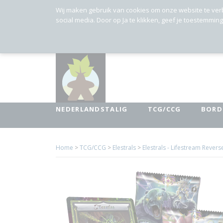
Wij maken gebruik van cookies om onze website te ver
social media. Door op Ja te klikken, geef je toestemmin
NEDERLANDSTALIG
TCG/CCG
BORD
Home
>
TCG/CCG
>
Elestrals
>
Elestrals - Lifestream Reverse