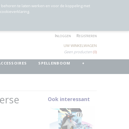
r behoren te laten werken en voor de koppeling met
 cookieverklaring.
Inloggen
Registreren
UW WINKELWAGEN
Geen producten
(0)
ACCESSOIRES
SPELLENBOOM
+
verse
Ook interessant