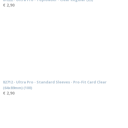
€ 2,90
82712 - Ultra Pro - Standard Sleeves - Pro-Fit Card Clear
(64x89mm) (100)
€ 2,90