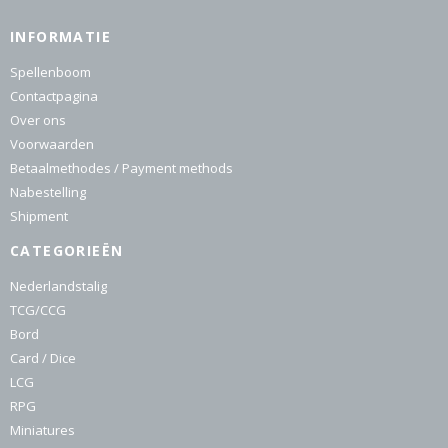
INFORMATIE
Spellenboom
Contactpagina
Over ons
Voorwaarden
Betaalmethodes / Payment methods
Nabestelling
Shipment
CATEGORIEËN
Nederlandstalig
TCG/CCG
Bord
Card / Dice
LCG
RPG
Miniatures