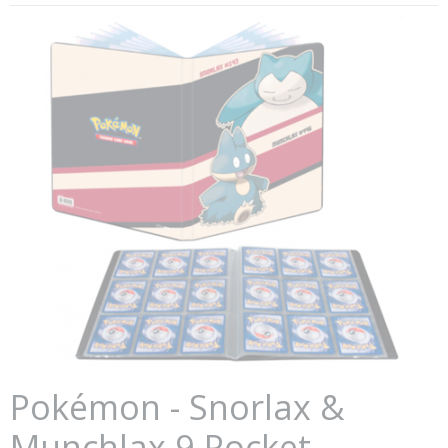
Pokémon - Snorlax &
Munchlax 9-Pocket