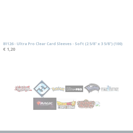
81126 - Ultra Pro Clear Card Sleeves - Soft (2 5/8" x 3 5/8") (100)
€ 1,20