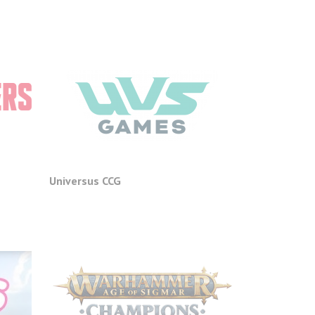
Universus CCG