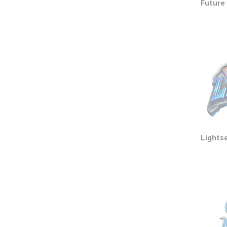
Future
Lights