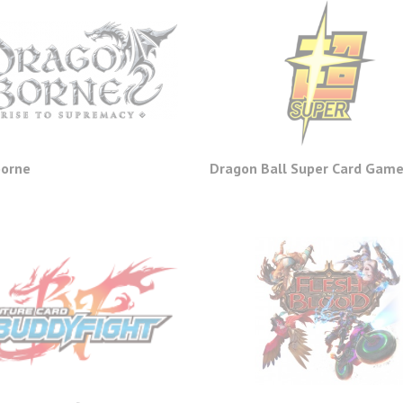
orne
Dragon Ball Super Card Gam