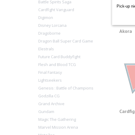
Battle Spirits Saga
Pick-up ni
Cardfight Vanguard
Digimon
Disney Lorcana
Akora
Dragoborne
Dragon Ball Super Card Game
Elestrals
Future Card Buddyfight
Flesh and Blood TCG
Final Fantasy
Lightseekers
Genesis : Battle of Champions
Godzilla CG
Grand Archive
Cardfi
Gundam
Magic The Gathering
Marvel Mission Arena