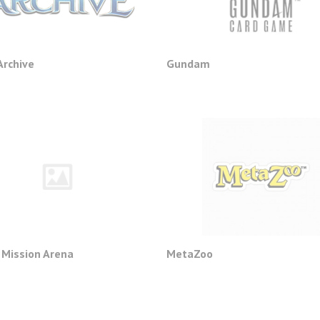
Archive
Gundam
 Mission Arena
MetaZoo