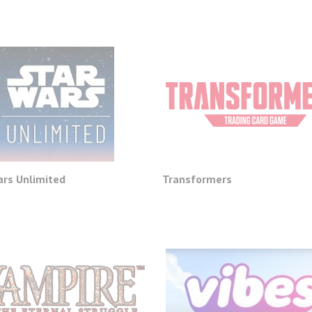
ars Unlimited
Transformers