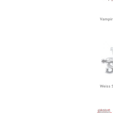
Vampir
Weiss 