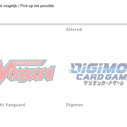
et mogelijk / Pick-up not possible.
Altered
ght Vanguard
Digimon