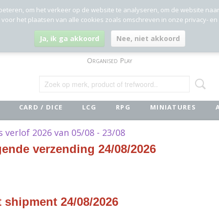
beteren, om het verkeer op de website te analyseren, om de website naa
g voor het plaatsen van alle cookies zoals omschreven in onze privacy- en
Ja, ik ga akkoord
Nee, niet akkoord
Organised Play
CARD / DICE
LCG
RPG
MINIATURES
ks verlof 2026 van 05/08 - 23/08
gende verzending 24/08/2026
t shipment 24/08/2026