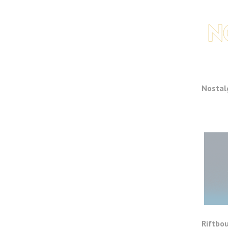
Nostal
Riftbo