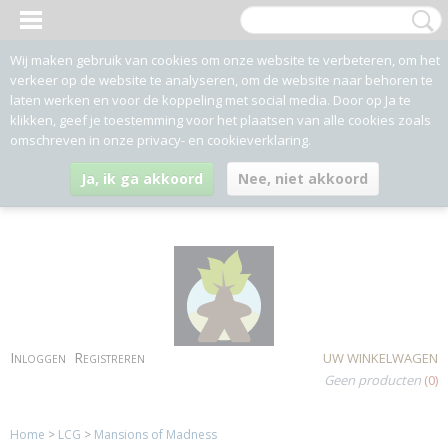
Wij maken gebruik van cookies om onze website te verbeteren, om het
verkeer op de website te analyseren, om de website naar behoren te
laten werken en voor de koppeling met social media. Door op Ja te
klikken, geef je toestemming voor het plaatsen van alle cookies zoals
omschreven in onze privacy- en cookieverklaring.
Ja, ik ga akkoord
Nee, niet akkoord
Inloggen
Registreren
UW WINKELWAGEN
Geen producten
(0)
Home
>
LCG
>
Mansions of Madness