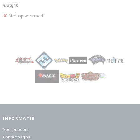
€ 32,10
✘
Niet op voorraad
INFORMATIE
Spellenboom
Contactpagina