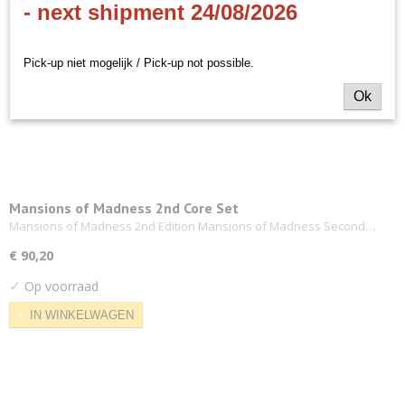
- next shipment 24/08/2026
Pick-up niet mogelijk / Pick-up not possible.
Ok
Mansions of Madness 2nd Core Set
Mansions of Madness 2nd Edition Mansions of Madness Second…
€ 90,20
✓
Op voorraad
IN WINKELWAGEN