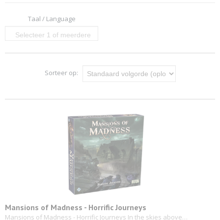
Taal / Language
Selecteer 1 of meerdere
opties
Sorteer op:
Mansions of Madness - Horrific Journeys
Mansions of Madness - Horrific Journeys In the skies above…