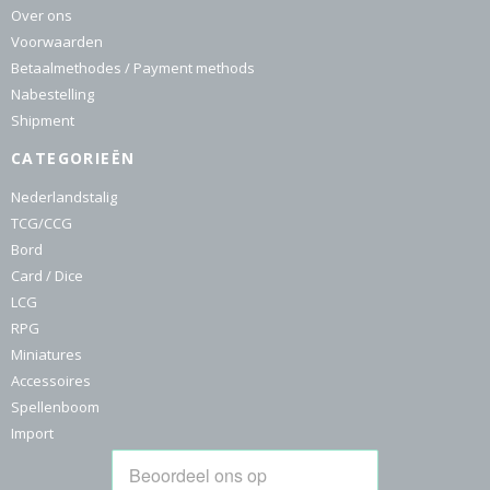
Over ons
Voorwaarden
Betaalmethodes / Payment methods
Nabestelling
Shipment
CATEGORIEËN
Nederlandstalig
TCG/CCG
Bord
Card / Dice
LCG
RPG
Miniatures
Accessoires
Spellenboom
Import