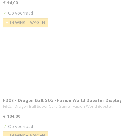
€ 94,00
✓
Op voorraad
IN WINKELWAGEN
FB02 - Dragon Ball SCG - Fusion World Booster Display
FB02 - Dragon Ball Super Card Game - Fusion World Booster…
€ 104,00
✓
Op voorraad
IN WINKELWAGEN