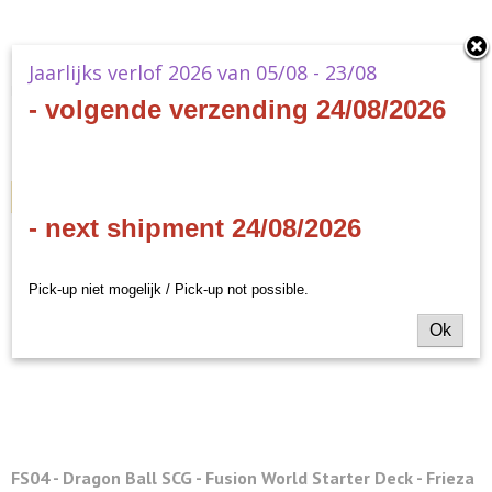
B26 - Dragon Ball SCG - Ultimate Advent Booster Box
Jaarlijks verlof 2026 van 05/08 - 23/08
B26 - Dragon Ball SCG - Ultimate Advent Booster Box - EN- 24…
- volgende verzending 24/08/2026
€ 480,00
✓
Op voorraad
IN WINKELWAGEN
- next shipment 24/08/2026
Pick-up niet mogelijk / Pick-up not possible.
Ok
FS04 - Dragon Ball SCG - Fusion World Starter Deck - Frieza