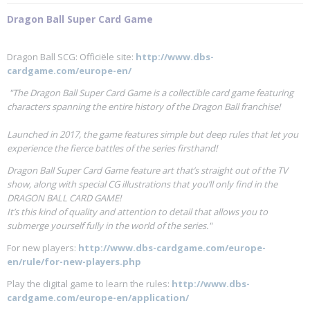
Dragon Ball Super Card Game
Dragon Ball SCG: Officiële site:
http://www.dbs-
cardgame.com/europe-en/
"The Dragon Ball Super Card Game is a collectible card game featuring
characters spanning the entire history of the Dragon Ball franchise!
Launched in 2017, the game features simple but deep rules that let you
experience the fierce battles of the series firsthand!
Dragon Ball Super Card Game feature art that’s straight out of the TV
show, along with special CG illustrations that you’ll only find in the
DRAGON BALL CARD GAME!
It’s this kind of quality and attention to detail that allows you to
submerge yourself fully in the world of the series."
For new players:
http://www.dbs-cardgame.com/europe-
en/rule/for-new-players.php
Play the digital game to learn the rules:
http://www.dbs-
cardgame.com/europe-en/application/