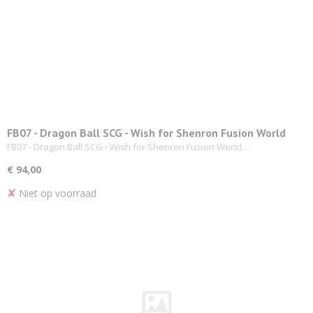
FB07 - Dragon Ball SCG - Wish for Shenron Fusion World
Booster Display
FB07 - Dragon Ball SCG - Wish for Shenron Fusion World…
€ 94,00
✘
Niet op voorraad