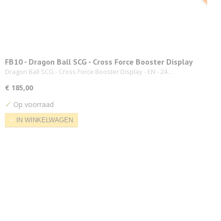
FB10 - Dragon Ball SCG - Cross Force Booster Display
Dragon Ball SCG - Cross Force Booster Display - EN - 24…
€ 185,00
✓
Op voorraad
IN WINKELWAGEN