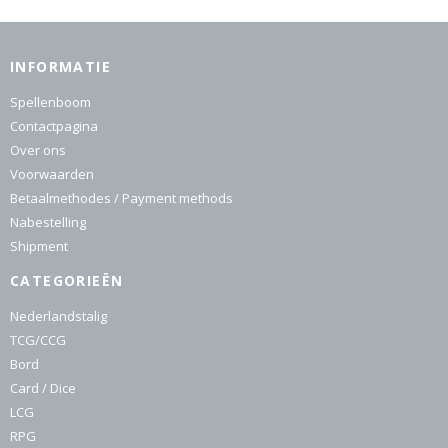
INFORMATIE
Spellenboom
Contactpagina
Over ons
Voorwaarden
Betaalmethodes / Payment methods
Nabestelling
Shipment
CATEGORIEËN
Nederlandstalig
TCG/CCG
Bord
Card / Dice
LCG
RPG