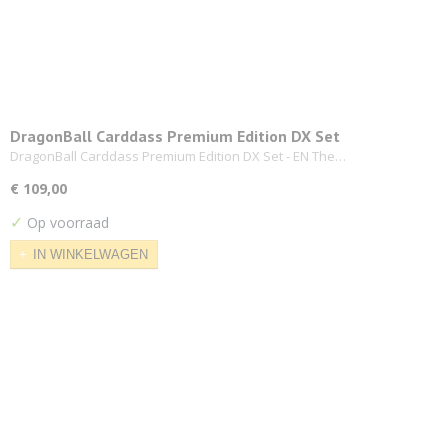
DragonBall Carddass Premium Edition DX Set
DragonBall Carddass Premium Edition DX Set - EN The…
€ 109,00
✓
Op voorraad
IN WINKELWAGEN