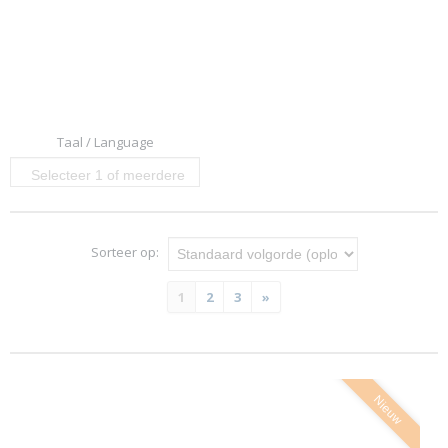
Taal / Language
Selecteer 1 of meerdere
opties
Sorteer op:
1
2
3
»
Nieuw