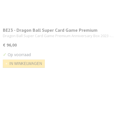
BE23 - Dragon Ball Super Card Game Premium
Anniversary Box 2023
Dragon Ball Super Card Game Premium Anniversary Box 2023 -…
€ 96,00
✓
Op voorraad
IN WINKELWAGEN