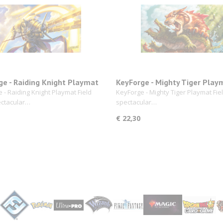
ge - Raiding Knight Playmat
KeyForge - Mighty Tiger Play
 - Raiding Knight Playmat Field
KeyForge - Mighty Tiger Playmat Fie
ectacular…
spectacular…
€ 22,30