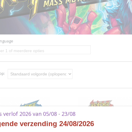
anguage
er 1 of meerdere opties
 op:
ks verlof 2026 van 05/08 - 23/08
gende verzending 24/08/2026