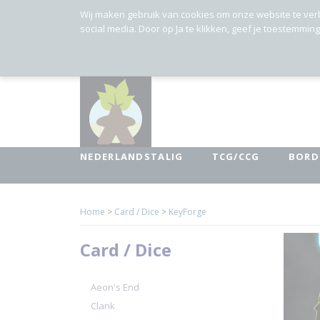
Wij maken gebruik van cookies om onze website te ver
social media. Door op Ja te klikken, geef je toestemmin
NEDERLANDSTALIG
TCG/CCG
BORD
Home
>
Card / Dice
>
KeyForge
Card / Dice
Aeon's End
Clank