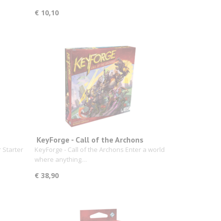
€ 10,10
KeyForge - Call of the Archons
 Starter
KeyForge - Call of the Archons Enter a world
where anything…
€ 38,90