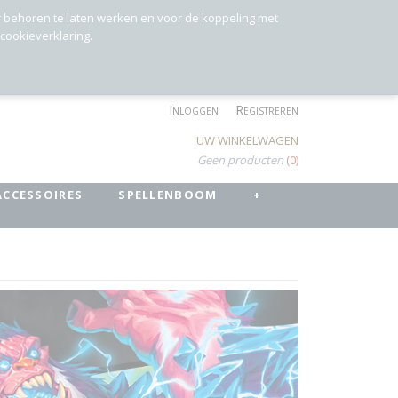
r behoren te laten werken en voor de koppeling met
 cookieverklaring.
Inloggen
Registreren
UW WINKELWAGEN
Geen producten
(0)
ACCESSOIRES
SPELLENBOOM
+