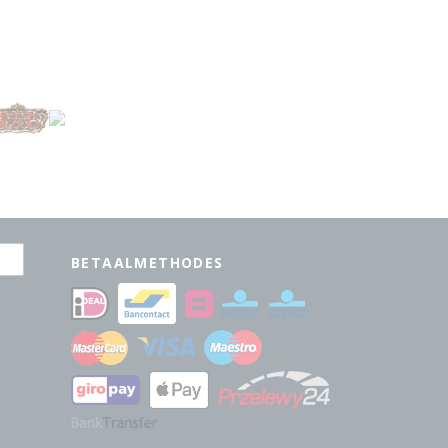
BETAALMETHODES