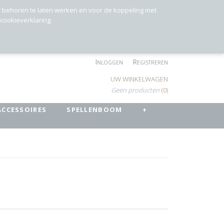
r behoren te laten werken en voor de koppeling met
 cookieverklaring.
Inloggen
Registreren
UW WINKELWAGEN
Geen producten
(0)
ACCESSOIRES
SPELLENBOOM
+