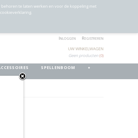
r behoren te laten werken en voor de koppeling met
 cookieverklaring.
Inloggen
Registreren
UW WINKELWAGEN
Geen producten
(0)
ACCESSOIRES
SPELLENBOOM
+