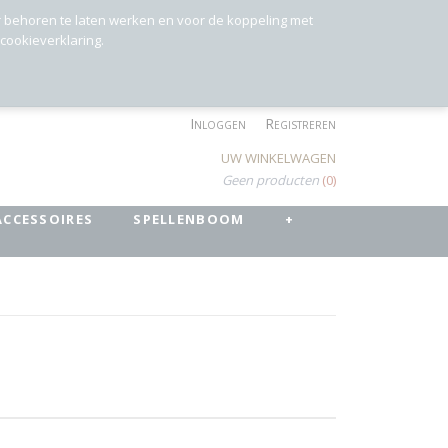
r behoren te laten werken en voor de koppeling met
 cookieverklaring.
Inloggen
Registreren
UW WINKELWAGEN
Geen producten
(0)
ACCESSOIRES
SPELLENBOOM
+