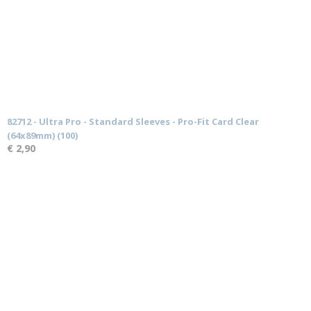
82712 - Ultra Pro - Standard Sleeves - Pro-Fit Card Clear
(64x89mm) (100)
€ 2,90