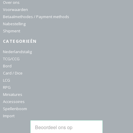
Over ons
Voorwaarden
Betaalmethodes / Payment methods
Nabestelling
Shipment
CATEGORIEËN
Nederlandstalig
TCG/CCG
Bord
Card / Dice
LCG
RPG
Miniatures
Accessoires
Spellenboom
Import