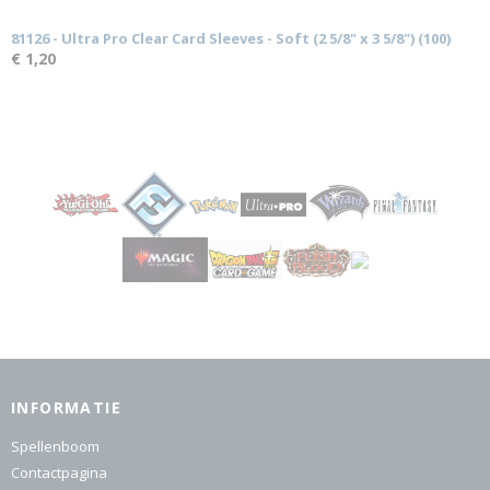
81126 - Ultra Pro Clear Card Sleeves - Soft (2 5/8" x 3 5/8") (100)
€ 1,20
INFORMATIE
Spellenboom
Contactpagina