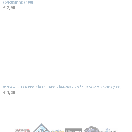
(64x89mm) (100)
€ 2,90
81126 - Ultra Pro Clear Card Sleeves - Soft (2 5/8" x 3 5/8") (100)
€ 1,20