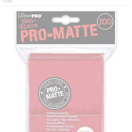
(100)