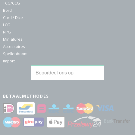
TCG/CCG
Bord
Card / Dice
LCG
RPG
Miniatures
Accessoires
Spellenboom
Import
BETAALMETHODES