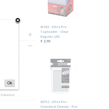
81222 - Ultra Pro -
Toploader - Clear
Regular (25)
€ 2,90
eves -
Ok
s, Pokemon
82712 - Ultra Pro -
Standard Sleeves - Pro-