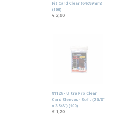
Fit Card Clear (64x89mm)
(100)
€ 2,90
81126 - Ultra Pro Clear
Card Sleeves - Soft (2 5/8"
x 3 5/8") (100)
€ 1,20