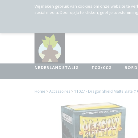
Wij maken gebruik van cookies om onze website te ver
social media. Door op Ja te klikken, geef je toestemmin
NEDERLANDSTALIG
TCG/CCG
BORD
Home
>
Accessoires
>
11027 - Dragon Shield Matte Slate (1