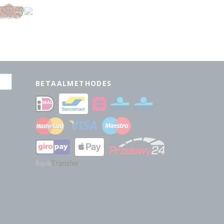
BETAALMETHODES