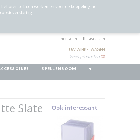
r behoren te laten werken en voor de koppeling met
 cookieverklaring.
Inloggen
Registreren
UW WINKELWAGEN
Geen producten
(0)
ACCESSOIRES
SPELLENBOOM
+
tte Slate
Ook interessant