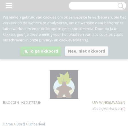
Wij maken gebruik van cookies om onze website te verbeteren, om het
verkeer op de website te analyseren, om de website naar behoren te
laten werken en voor de koppeling met social media. Door op Ja te
klikken, geef je toestemming voor het plaatsen van alle cookies zoals
omschreven in onze privacy- en cookieverklaring.
Ja, ik ga akkoord
Nee, niet akkoord
Inloggen
Registreren
UW WINKELWAGEN
Geen producten
(0)
Home
>
Bord
>
Emberleaf