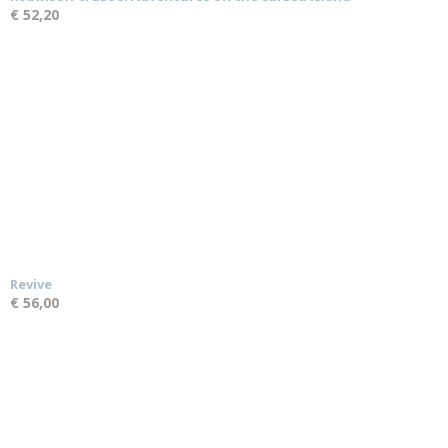
€ 52,20
Revive
€ 56,00