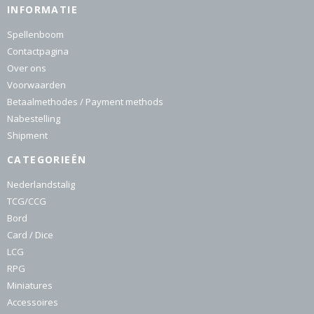
INFORMATIE
Spellenboom
Contactpagina
Over ons
Voorwaarden
Betaalmethodes / Payment methods
Nabestelling
Shipment
CATEGORIEËN
Nederlandstalig
TCG/CCG
Bord
Card / Dice
LCG
RPG
Miniatures
Accessoires