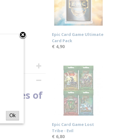
Epic Card Game Ultimate
Card Pack
€ 4,90
 Flames of
Ok
Epic Card Game Lost
Tribe - Evil
€ 6,80