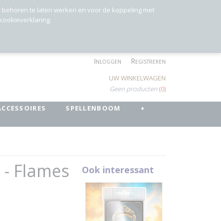
r behoren te laten werken en voor de koppeling met
 cookieverklaring.
Inloggen
Registreren
UW WINKELWAGEN
Geen producten
(0)
ACCESSOIRES
SPELLENBOOM
+
 - Flames
Ook interessant