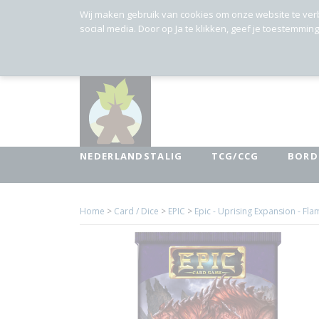
Wij maken gebruik van cookies om onze website te ver
social media. Door op Ja te klikken, geef je toestemmin
NEDERLANDSTALIG
TCG/CCG
BORD
Home
>
Card / Dice
>
EPIC
>
Epic - Uprising Expansion - Fla