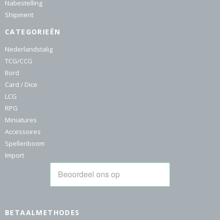
Nabestelling
Shipment
CATEGORIEËN
Nederlandstalig
TCG/CCG
Bord
Card / Dice
LCG
RPG
Miniatures
Accessoires
Spellenboom
Import
BETAALMETHODES