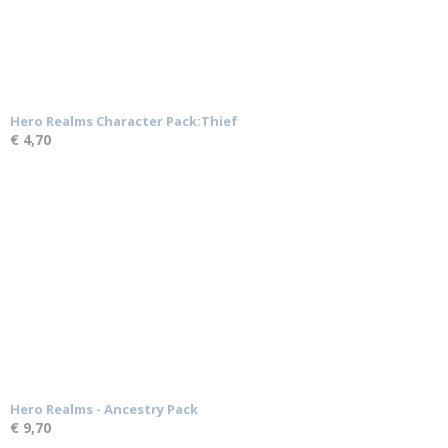
Hero Realms Character Pack:Thief
€ 4,70
Hero Realms - Ancestry Pack
€ 9,70