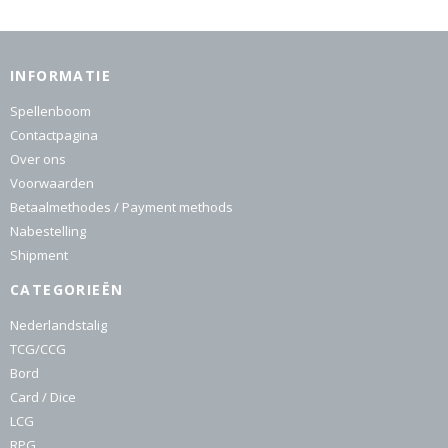
INFORMATIE
Spellenboom
Contactpagina
Over ons
Voorwaarden
Betaalmethodes / Payment methods
Nabestelling
Shipment
CATEGORIEËN
Nederlandstalig
TCG/CCG
Bord
Card / Dice
LCG
RPG