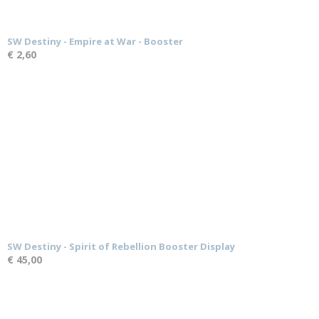
SW Destiny - Empire at War - Booster
€ 2,60
SW Destiny - Spirit of Rebellion Booster Display
€ 45,00