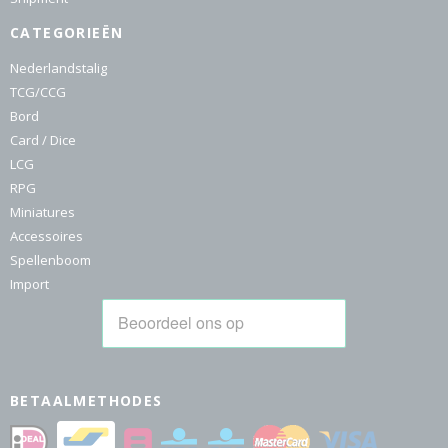
CATEGORIEËN
Nederlandstalig
TCG/CCG
Bord
Card / Dice
LCG
RPG
Miniatures
Accessoires
Spellenboom
Import
BETAALMETHODES