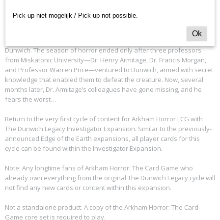
- EN
Pick-up niet mogelijk / Pick-up not possible.
Ok
A monstrous presence once terrorized the secluded village of
Dunwich. The season of horror ended only after three professors
from Miskatonic University—Dr. Henry Armitage, Dr. Francis Morgan,
and Professor Warren Price—ventured to Dunwich, armed with secret
knowledge that enabled them to defeat the creature. Now, several
months later, Dr. Armitage’s colleagues have gone missing, and he
fears the worst…
Return to the very first cycle of content for Arkham Horror LCG with
The Dunwich Legacy Investigator Expansion. Similar to the previously-
announced Edge of the Earth expansions, all player cards for this
cycle can be found within the Investigator Expansion.
Note: Any longtime fans of Arkham Horror: The Card Game who
already own everything from the original The Dunwich Legacy cycle will
not find any new cards or content within this expansion.
Not a standalone product. A copy of the Arkham Horror: The Card
Game core set is required to play.