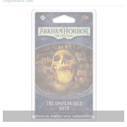
Unspeakable Oath
gelieve te mailen voor nabestelling.