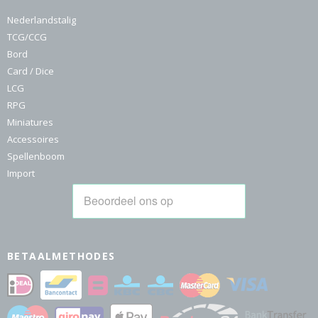
Nederlandstalig
TCG/CCG
Bord
Card / Dice
LCG
RPG
Miniatures
Accessoires
Spellenboom
Import
BETAALMETHODES