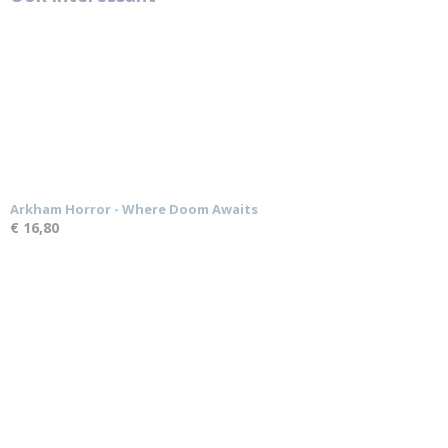
Arkham Horror - Where Doom Awaits
€ 16,80