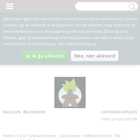
Wij maken gebruik van cookies om onze website te verbeteren, om het
verkeer op de website te analyseren, om de website naar behoren te
laten werken en voor de koppeling met social media. Door op Ja te
klikken, geef je toestemming voor het plaatsen van alle cookies zoals
omschreven in onze privacy- en cookieverklaring.
Ja, ik ga akkoord
Nee, niet akkoord
Inloggen
Registreren
UW WINKELWAGEN
Geen producten
(0)
Home
>
LCG
>
Arkham Horror - Card Game
>
Arkham Horror - The