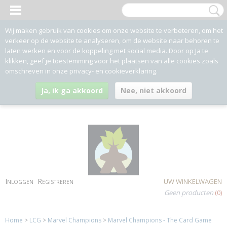
Wij maken gebruik van cookies om onze website te verbeteren, om het
verkeer op de website te analyseren, om de website naar behoren te
laten werken en voor de koppeling met social media. Door op Ja te
klikken, geef je toestemming voor het plaatsen van alle cookies zoals
omschreven in onze privacy- en cookieverklaring.
Ja, ik ga akkoord
Nee, niet akkoord
Inloggen
Registreren
UW WINKELWAGEN
Geen producten
(0)
Home
>
LCG
>
Marvel Champions
>
Marvel Champions - The Card Game