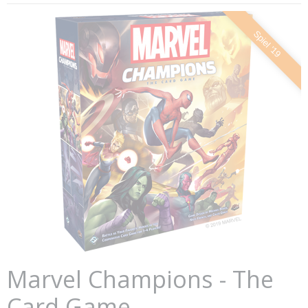
Spiel '19
Marvel Champions - The
Card Game