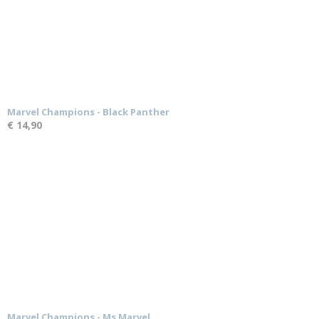
Marvel Champions - Black Panther
€ 14,90
Marvel Champions - Ms Marvel