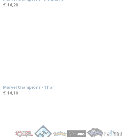
€ 14,20
Marvel Champions - Thor
€ 14,10