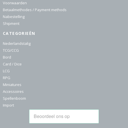
Voorwaarden
Betaalmethodes / Payment methods
Nabestelling
Shipment
CATEGORIEËN
Nederlandstalig
TCG/CCG
Bord
Card / Dice
LCG
RPG
Miniatures
Accessoires
Spellenboom
Import