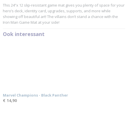
This 24”x 12 slip-resistant game mat gives you plenty of space for your
hero’s deck, identity card, upgrades, supports, and more while
showing off beautiful art! The villains don’t stand a chance with the
Iron Man Game Mat at your side!
Ook interessant
Marvel Champions - Black Panther
€ 14,90