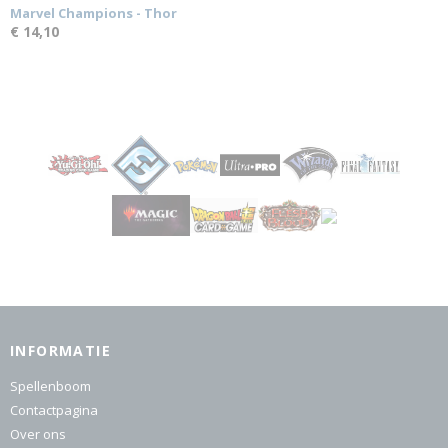
Marvel Champions - Thor
€ 14,10
INFORMATIE
Spellenboom
Contactpagina
Over ons