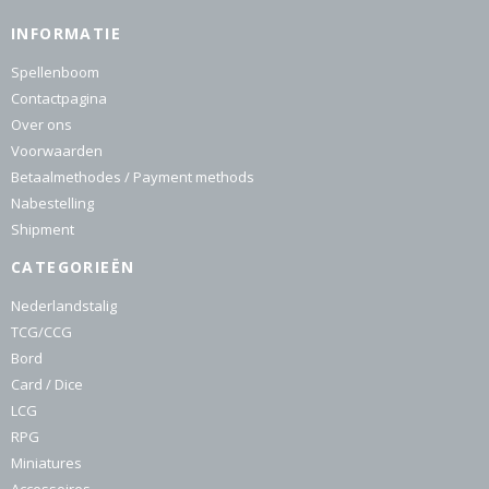
INFORMATIE
Spellenboom
Contactpagina
Over ons
Voorwaarden
Betaalmethodes / Payment methods
Nabestelling
Shipment
CATEGORIEËN
Nederlandstalig
TCG/CCG
Bord
Card / Dice
LCG
RPG
Miniatures