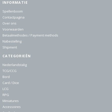
INFORMATIE
Spellenboom
Contactpagina
Over ons
Voorwaarden
Betaalmethodes / Payment methods
Nabestelling
Shipment
CATEGORIEËN
Nederlandstalig
TCG/CCG
Bord
Card / Dice
LCG
RPG
Miniatures
Accessoires