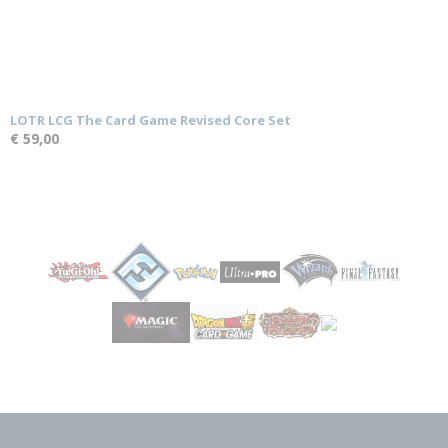
LOTR LCG The Card Game Revised Core Set
€ 59,00