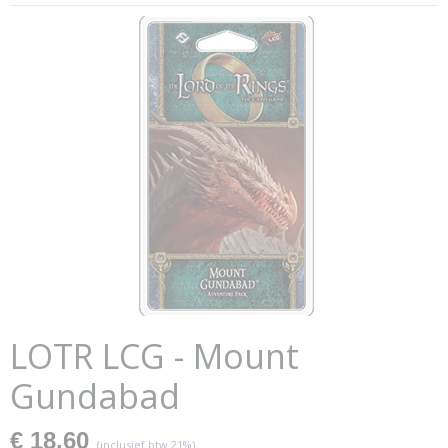
LOTR LCG - Mount
Gundabad
€ 18,60
(inclusief btw 21%)