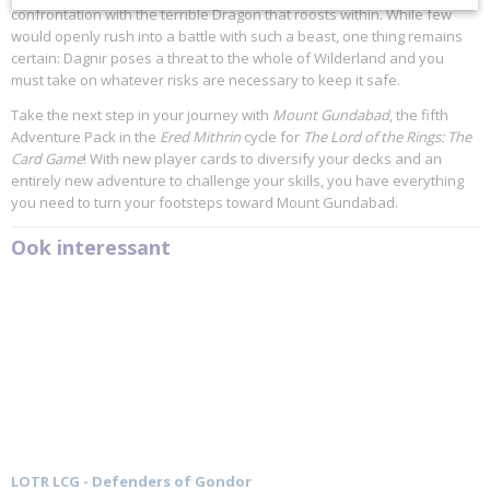
confrontation with the terrible Dragon that roosts within. While few
would openly rush into a battle with such a beast, one thing remains
certain: Dagnir poses a threat to the whole of Wilderland and you
must take on whatever risks are necessary to keep it safe.
Take the next step in your journey with
Mount Gundabad
, the fifth
Adventure Pack in the
Ered Mithrin
cycle for
The Lord of the Rings: The
Card Game
! With new player cards to diversify your decks and an
entirely new adventure to challenge your skills, you have everything
you need to turn your footsteps toward Mount Gundabad.
Ook interessant
LOTR LCG - Defenders of Gondor