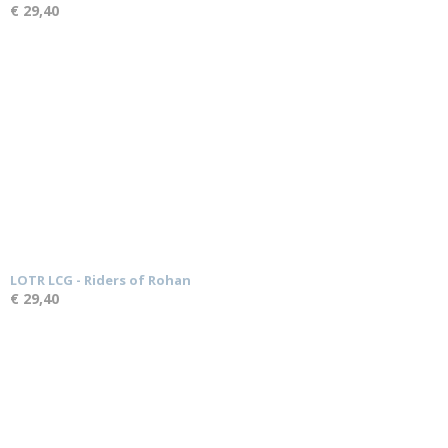
€ 29,40
LOTR LCG - Riders of Rohan
€ 29,40