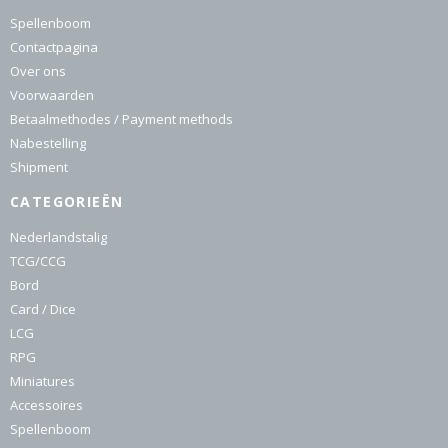
Spellenboom
Contactpagina
Over ons
Voorwaarden
Betaalmethodes / Payment methods
Nabestelling
Shipment
CATEGORIEËN
Nederlandstalig
TCG/CCG
Bord
Card / Dice
LCG
RPG
Miniatures
Accessoires
Spellenboom