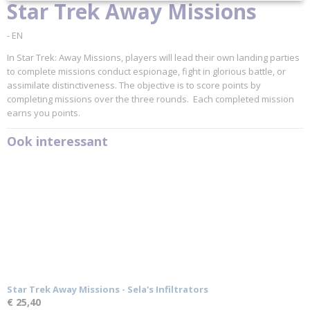
EAN code
Star Trek Away Missions
9781638840596
Productcode leverancier
- EN
Gale Force Nine
In Star Trek: Away Missions, players will lead their own landing parties
to complete missions conduct espionage, fight in glorious battle, or
assimilate distinctiveness. The objective is to score points by
completing missions over the three rounds. Each completed mission
earns you points.
Ook interessant
Star Trek Away Missions - Sela's Infiltrators
€ 25,40