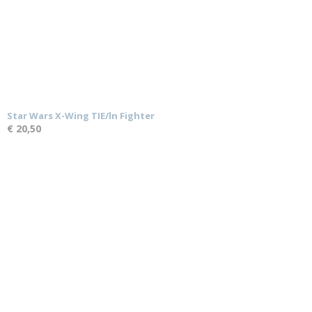
Star Wars X-Wing TIE/ln Fighter
€ 20,50