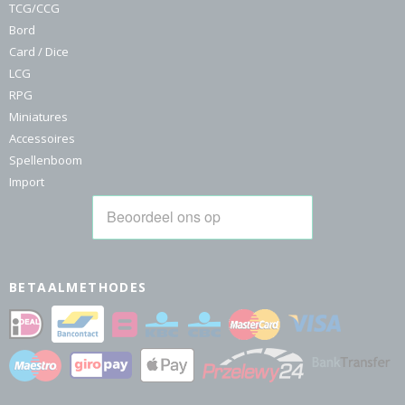
TCG/CCG
Bord
Card / Dice
LCG
RPG
Miniatures
Accessoires
Spellenboom
Import
BETAALMETHODES