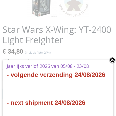
Star Wars X-Wing: YT-2400
Light Freighter
€ 34,80
(inclusief btw 21%)
✓
Op voorraad
Jaarlijks verlof 2026 van 05/08 - 23/08
Aantal
- volgende verzending 24/08/2026
IN WINKELWAGEN
- next shipment 24/08/2026
Specificaties