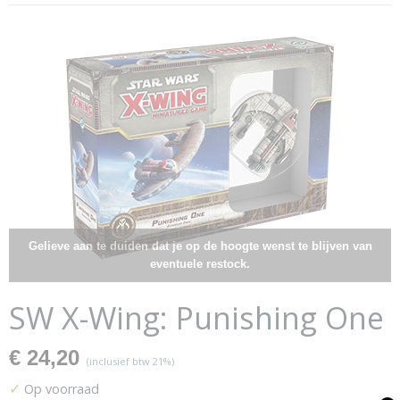
Gelieve aan te duiden dat je op de hoogte wenst te blijven van
eventuele restock.
SW X-Wing: Punishing One
€ 24,20
(inclusief btw 21%)
✓
Op voorraad