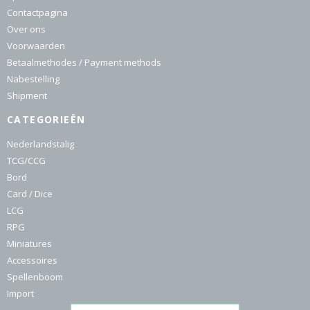
Contactpagina
Over ons
Voorwaarden
Betaalmethodes / Payment methods
Nabestelling
Shipment
CATEGORIEËN
Nederlandstalig
TCG/CCG
Bord
Card / Dice
LCG
RPG
Miniatures
Accessoires
Spellenboom
Import