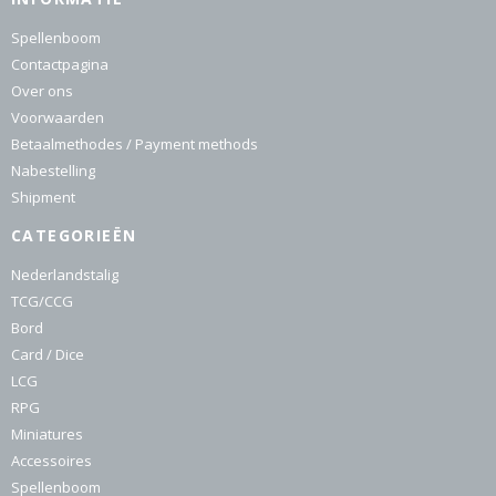
Spellenboom
Contactpagina
Over ons
Voorwaarden
Betaalmethodes / Payment methods
Nabestelling
Shipment
CATEGORIEËN
Nederlandstalig
TCG/CCG
Bord
Card / Dice
LCG
RPG
Miniatures
Accessoires
Spellenboom