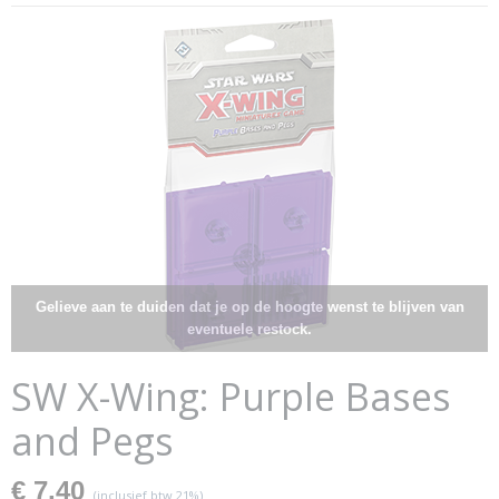
Gelieve aan te duiden dat je op de hoogte wenst te blijven van
eventuele restock.
SW X-Wing: Purple Bases
and Pegs
€ 7,40
(inclusief btw 21%)