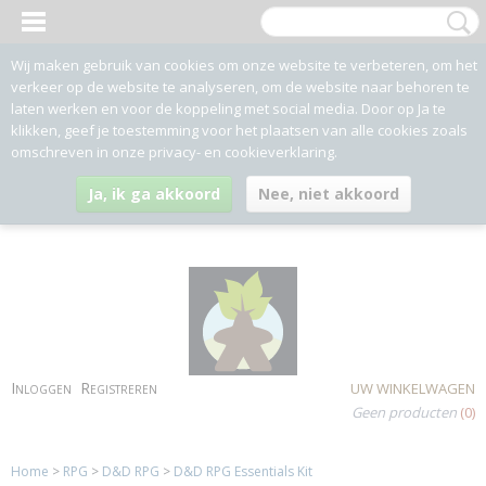
Wij maken gebruik van cookies om onze website te verbeteren, om het
verkeer op de website te analyseren, om de website naar behoren te
laten werken en voor de koppeling met social media. Door op Ja te
klikken, geef je toestemming voor het plaatsen van alle cookies zoals
omschreven in onze privacy- en cookieverklaring.
Ja, ik ga akkoord
Nee, niet akkoord
Inloggen
Registreren
UW WINKELWAGEN
Geen producten
(0)
Home
>
RPG
>
D&D RPG
>
D&D RPG Essentials Kit