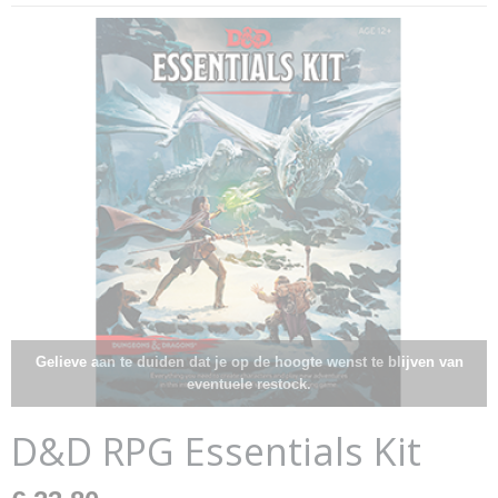
Gelieve aan te duiden dat je op de hoogte wenst te blijven van
eventuele restock.
D&D RPG Essentials Kit