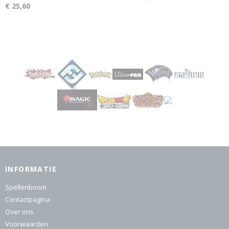
€ 25,60
INFORMATIE
Spellenboom
Contactpagina
Over ons
Voorwaarden