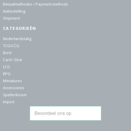
Betaalmethodes / Payment methods
Nabestelling
Shipment
CATEGORIEËN
Nederlandstalig
TCG/CCG
Bord
Card / Dice
LCG
RPG
Miniatures
Accessoires
Spellenboom
Import