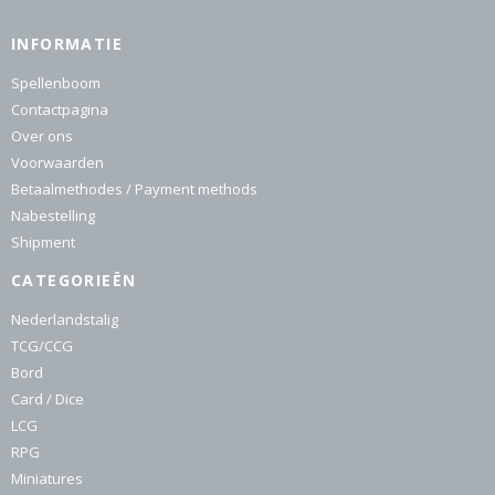
INFORMATIE
Spellenboom
Contactpagina
Over ons
Voorwaarden
Betaalmethodes / Payment methods
Nabestelling
Shipment
CATEGORIEËN
Nederlandstalig
TCG/CCG
Bord
Card / Dice
LCG
RPG
Miniatures