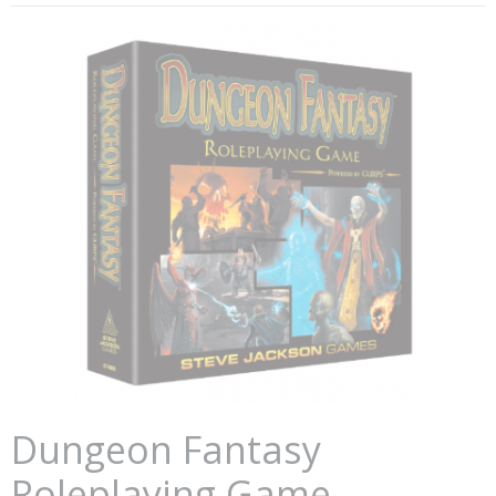
Dungeon Fantasy
Roleplaying Game