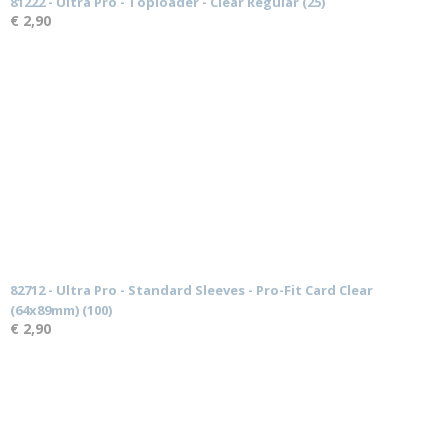
81222 - Ultra Pro - Toploader - Clear Regular (25)
€ 2,90
82712 - Ultra Pro - Standard Sleeves - Pro-Fit Card Clear
(64x89mm) (100)
€ 2,90