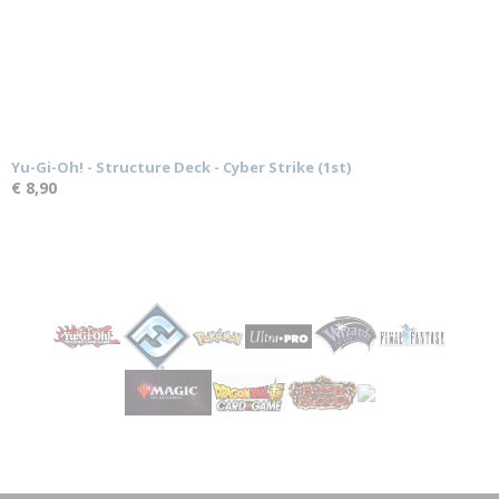
Yu-Gi-Oh! - Structure Deck - Cyber Strike (1st)
€ 8,90