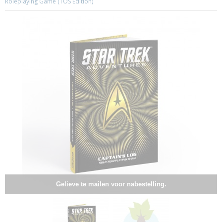
Roleplaying Game (TOS Edition)
Gelieve te mailen voor nabestelling.