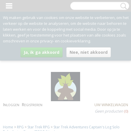
Wij maken gebruik van cookies om onze website te verbeteren, om het
verkeer op de website te analyseren, om de website naar behoren te
laten werken en voor de koppeling met social media. Door op Ja te
klikken, geef je toestemming voor het plaatsen van alle cookies zoals
omschreven in onze privacy- en cookieverklaring.
Ja, ik ga akkoord
Nee, niet akkoord
Inloggen
Registreren
UW WINKELWAGEN
Geen producten
(0)
Home
>
RPG
>
Star Trek RPG
>
Star Trek Adventures Captain's Log Solo