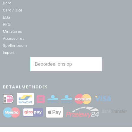
Bord
Card / Dice
LCG
RPG
Miniatures
Accessoires
Spellenboom
Import
BETAALMETHODES