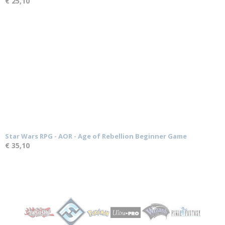
€ 25,10
Star Wars RPG - AOR - Age of Rebellion Beginner Game
€ 35,10