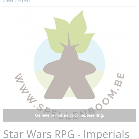
Adversary Deck
Gelieve te mailen voor nabestelling.
Star Wars RPG - Imperials