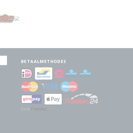
BETAALMETHODES