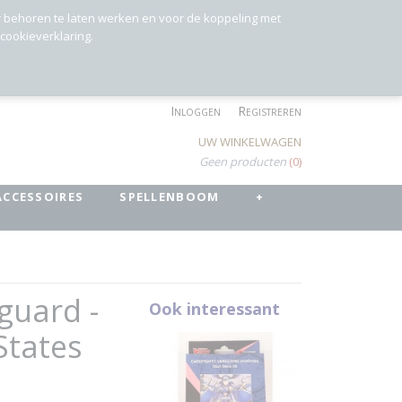
r behoren te laten werken en voor de koppeling met
 cookieverklaring.
Inloggen
Registreren
UW WINKELWAGEN
Geen producten
(0)
ACCESSOIRES
SPELLENBOOM
+
guard -
Ook interessant
States