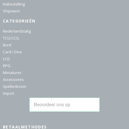
Nabestelling
Shipment
CATEGORIEËN
Nederlandstalig
TCG/CCG
Bord
Card / Dice
LCG
RPG
Miniatures
Accessoires
Spellenboom
Import
BETAALMETHODES