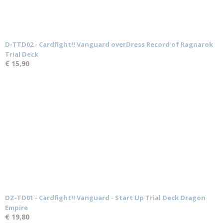
D-TTD02 - Cardfight!! Vanguard overDress Record of Ragnarok
Trial Deck
€ 15,90
DZ-TD01 - Cardfight!! Vanguard - Start Up Trial Deck Dragon
Empire
€ 19,80