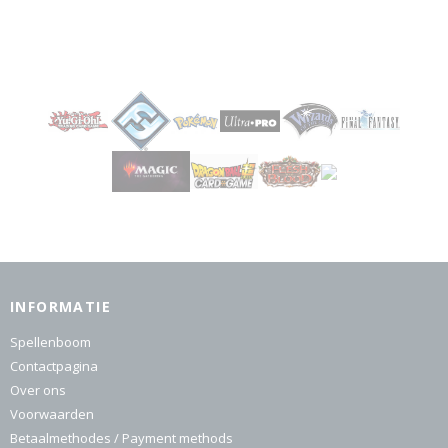
INFORMATIE
Spellenboom
Contactpagina
Over ons
Voorwaarden
Betaalmethodes / Payment methods