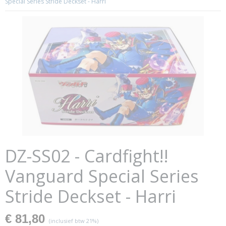
Special Series Stride Deckset - Harri
DZ-SS02 - Cardfight!!
Vanguard Special Series
Stride Deckset - Harri
€ 81,80
(inclusief btw 21%)