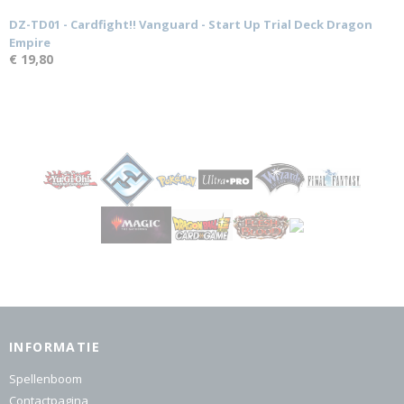
DZ-TD01 - Cardfight!! Vanguard - Start Up Trial Deck Dragon
Empire
€ 19,80
INFORMATIE
Spellenboom
Contactpagina