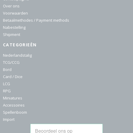
Over ons
Voorwaarden
Betaalmethodes / Payment methods
Nabestelling
Shipment
CATEGORIEËN
Nederlandstalig
TCG/CCG
Bord
Card / Dice
LCG
RPG
Miniatures
Accessoires
Spellenboom
Import