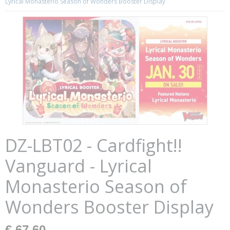
Lyrical Monasterio Season of Wonders Booster Display
DZ-LBT02 - Cardfight!!
Vanguard - Lyrical
Monasterio Season of
Wonders Booster Display
€ 67,60