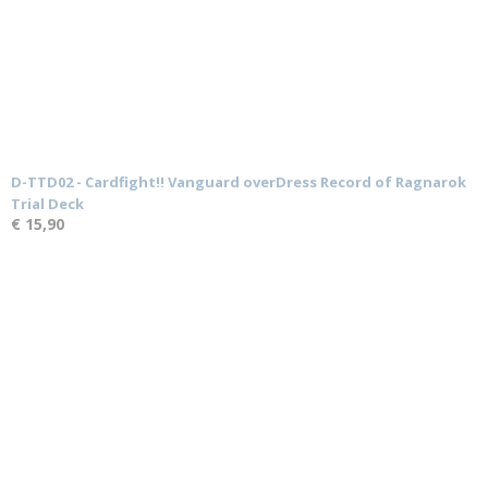
D-TTD02 - Cardfight!! Vanguard overDress Record of Ragnarok
Trial Deck
€ 15,90