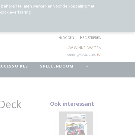
r behoren te laten werken en voor de koppeling met
 cookieverklaring.
Inloggen
Registreren
UW WINKELWAGEN
Geen producten
(0)
ACCESSOIRES
SPELLENBOOM
+
 Deck
Ook interessant