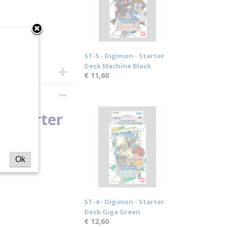
ST-5 - Digimon - Starter
Deck Machine Black
€ 11,60
- Starter
an
Ok
ST-4 - Digimon - Starter
Deck Giga Green
€ 12,60