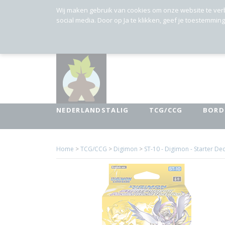
Wij maken gebruik van cookies om onze website te ver
social media. Door op Ja te klikken, geef je toestemmin
NEDERLANDSTALIG
TCG/CCG
BORD
Home
>
TCG/CCG
>
Digimon
>
ST-10 - Digimon - Starter Dec