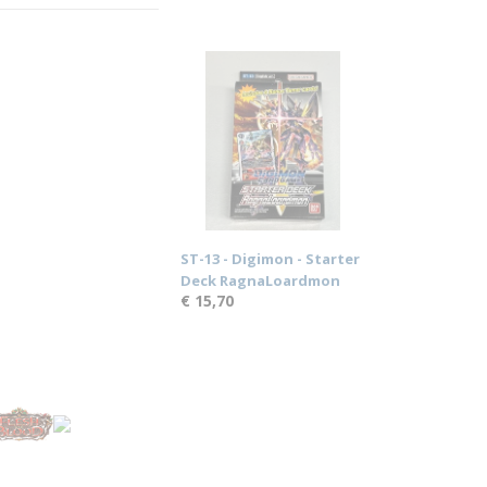
ST-13 - Digimon - Starter
Deck RagnaLoardmon
€ 15,70