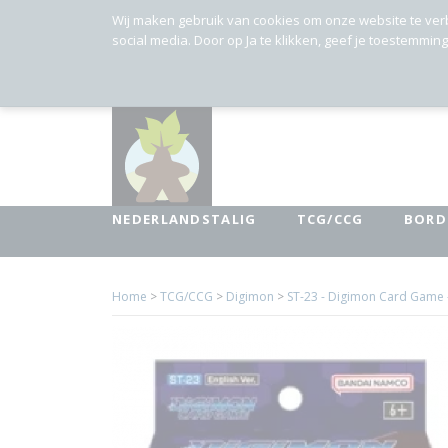
Wij maken gebruik van cookies om onze website te ver
social media. Door op Ja te klikken, geef je toestemmin
NEDERLANDSTALIG
TCG/CCG
BORD
Home
>
TCG/CCG
>
Digimon
>
ST-23 - Digimon Card Game 