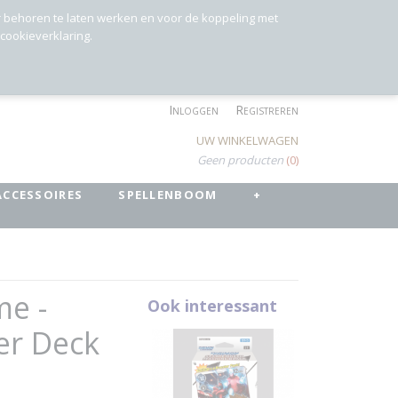
r behoren te laten werken en voor de koppeling met
 cookieverklaring.
Inloggen
Registreren
UW WINKELWAGEN
Geen producten
(0)
ACCESSOIRES
SPELLENBOOM
+
me -
Ook interessant
er Deck