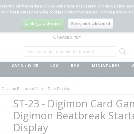
beteren, om het verkeer op de website te analyseren, om de website naa
g voor het plaatsen van alle cookies zoals omschreven in onze privacy- en
Ja, ik ga akkoord
Nee, niet akkoord
Organised Play
CARD / DICE
LCG
RPG
MINIATURES
- Digimon Beatbreak Starter Deck Display
ST-23 - Digimon Card Ga
Digimon Beatbreak Start
Display