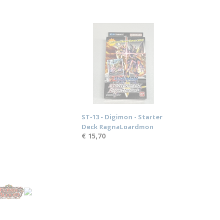
ST-13 - Digimon - Starter
Deck RagnaLoardmon
€ 15,70