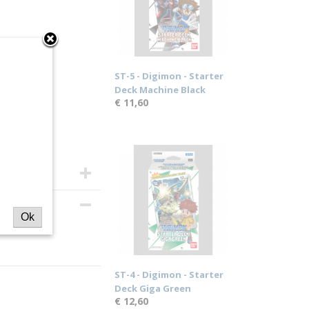
ST-5 - Digimon - Starter
Deck Machine Black
€ 11,60
Ok
ST-4 - Digimon - Starter
Deck Giga Green
€ 12,60