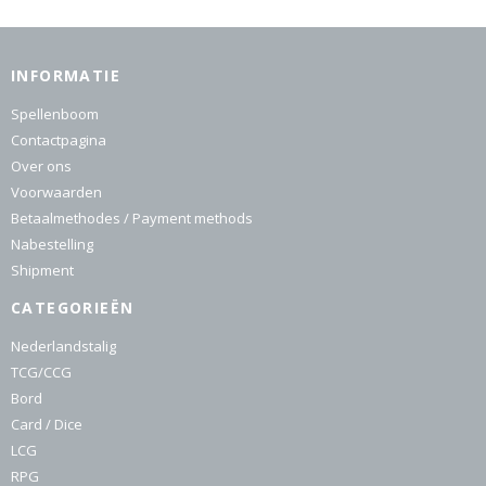
INFORMATIE
Spellenboom
Contactpagina
Over ons
Voorwaarden
Betaalmethodes / Payment methods
Nabestelling
Shipment
CATEGORIEËN
Nederlandstalig
TCG/CCG
Bord
Card / Dice
LCG
RPG