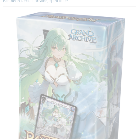
Pantheon Deck - Lorraine, Spirit Ruler