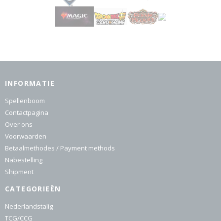
INFORMATIE
Spellenboom
Contactpagina
Over ons
Voorwaarden
Betaalmethodes / Payment methods
Nabestelling
Shipment
CATEGORIEËN
Nederlandstalig
TCG/CCG