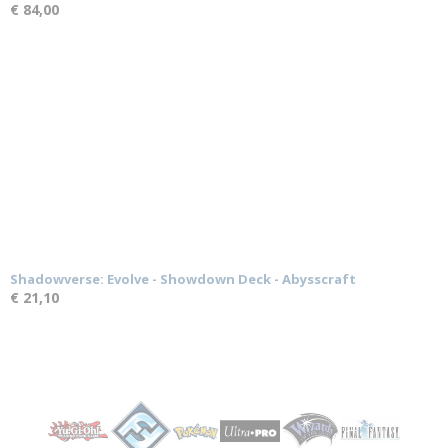
€ 84,00
Shadowverse: Evolve - Showdown Deck - Abysscraft
€ 21,10