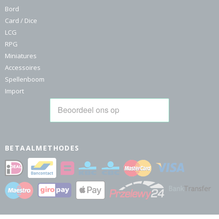
Bord
Card / Dice
LCG
RPG
Miniatures
Accessoires
Spellenboom
Import
BETAALMETHODES