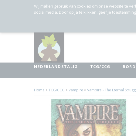
Wij maken gebruik van cookies om onze website te ver
social media. Door op Ja te klikken, geef je toestemmin
NEDERLANDSTALIG
TCG/CCG
BORD
Home
>
TCG/CCG
>
Vampire
>
Vampire - The Eternal Strugg