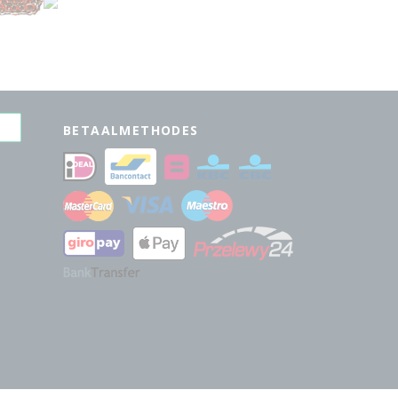
BETAALMETHODES