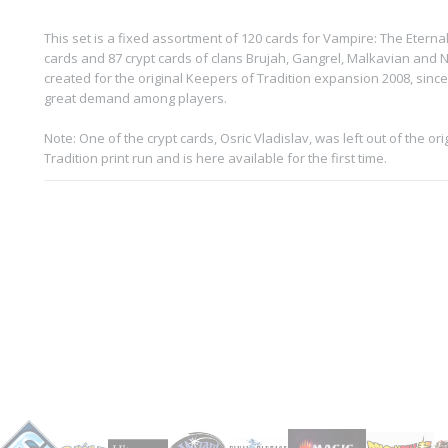
This set is a fixed assortment of 120 cards for Vampire: The Eternal
cards and 87 crypt cards of clans Brujah, Gangrel, Malkavian and No
created for the original Keepers of Tradition expansion 2008, since 
great demand among players.
Note: One of the crypt cards, Osric Vladislav, was left out of the or
Tradition print run and is here available for the first time.