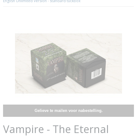
English Unlimited Version - standard tuckbox
Gelieve te mailen voor nabestelling.
Vampire - The Eternal