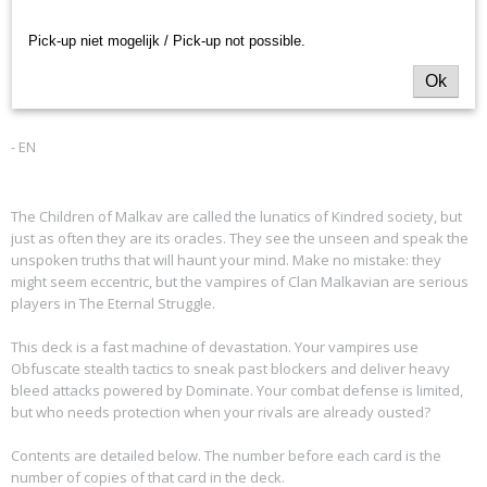
Productcode leverancier
Struggle TCG - 5th Edition:
Black Chantry Productions
Pick-up niet mogelijk / Pick-up not possible.
Malkavian
Ok
- EN
The Children of Malkav are called the lunatics of Kindred society, but
just as often they are its oracles. They see the unseen and speak the
unspoken truths that will haunt your mind. Make no mistake: they
might seem eccentric, but the vampires of Clan Malkavian are serious
players in The Eternal Struggle.
This deck is a fast machine of devastation. Your vampires use
Obfuscate stealth tactics to sneak past blockers and deliver heavy
bleed attacks powered by Dominate. Your combat defense is limited,
but who needs protection when your rivals are already ousted?
Contents are detailed below. The number before each card is the
number of copies of that card in the deck.