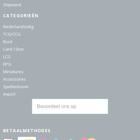
Shipment
CATEGORIEËN
Nederlandstalig
TCG/CCG
Bord
Card / Dice
LCG
RPG
Miniatures
Accessoires
Spellenboom
Import
BETAALMETHODES