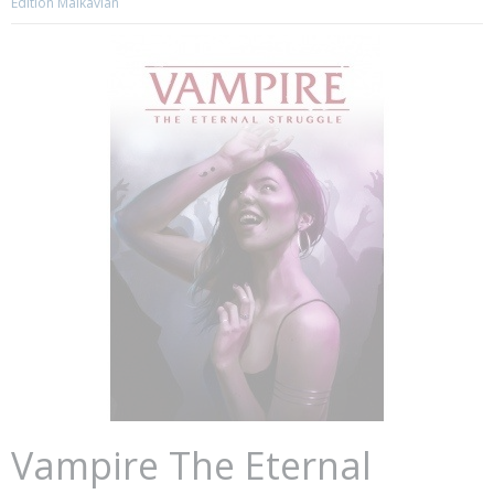
Edition Malkavian
Vampire The Eternal