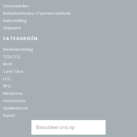
Voorwaarden
Betaalmethodes / Payment methods
Nabestelling
Shipment
CATEGORIEËN
Nederlandstalig
TCG/CCG
Bord
Card / Dice
LCG
RPG
Miniatures
Accessoires
Spellenboom
Import