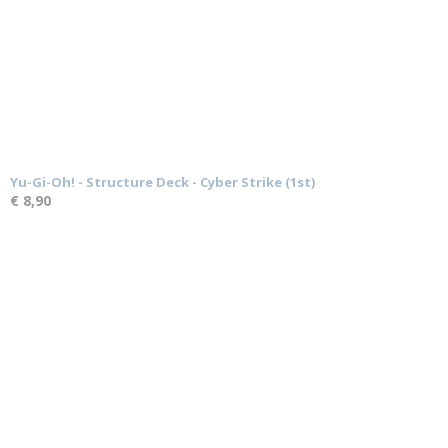
Yu-Gi-Oh! - Structure Deck - Cyber Strike (1st)
€ 8,90