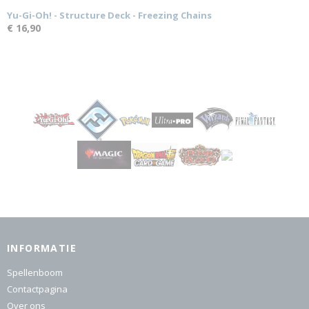
Yu-Gi-Oh! - Structure Deck - Freezing Chains
€ 16,90
INFORMATIE
Spellenboom
Contactpagina
Over ons