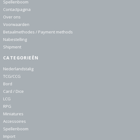
Spellenboom
Contactpagina
Over ons
Voorwaarden
Betaalmethodes / Payment methods
Nabestelling
Shipment
CATEGORIEËN
Nederlandstalig
TCG/CCG
Bord
Card / Dice
LCG
RPG
Miniatures
Accessoires
Spellenboom
Import