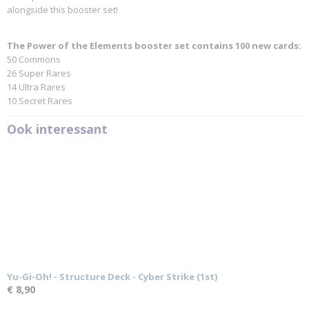
alongside this booster set!
The Power of the Elements booster set contains 100 new cards:
50 Commons
26 Super Rares
14 Ultra Rares
10 Secret Rares
Ook interessant
Yu-Gi-Oh! - Structure Deck - Cyber Strike (1st)
€ 8,90