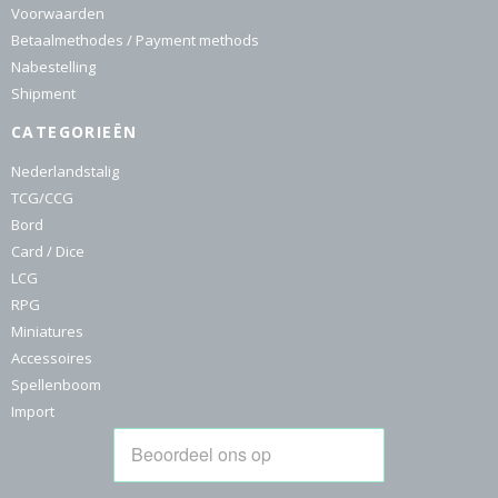
Voorwaarden
Betaalmethodes / Payment methods
Nabestelling
Shipment
CATEGORIEËN
Nederlandstalig
TCG/CCG
Bord
Card / Dice
LCG
RPG
Miniatures
Accessoires
Spellenboom
Import