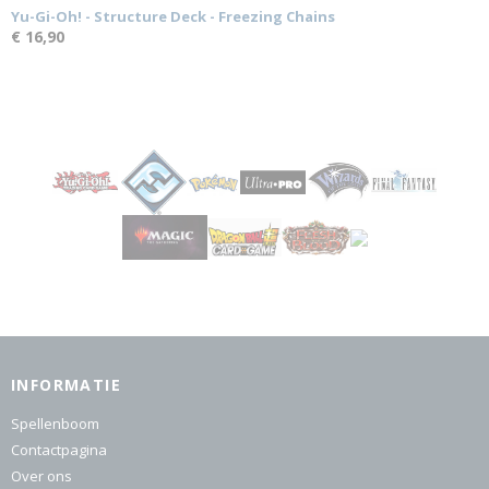
Yu-Gi-Oh! - Structure Deck - Freezing Chains
€ 16,90
INFORMATIE
Spellenboom
Contactpagina
Over ons