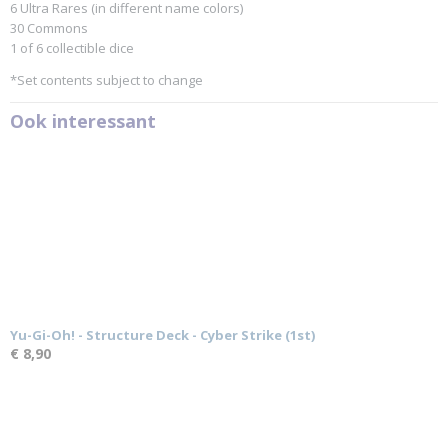
6 Ultra Rares (in different name colors)
30 Commons
1 of 6 collectible dice
*Set contents subject to change
Ook interessant
Yu-Gi-Oh! - Structure Deck - Cyber Strike (1st)
€ 8,90