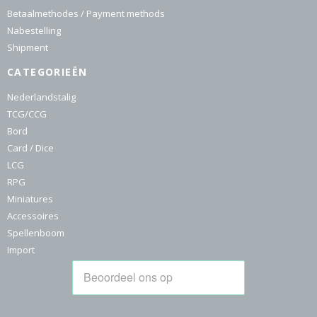
Betaalmethodes / Payment methods
Nabestelling
Shipment
CATEGORIEËN
Nederlandstalig
TCG/CCG
Bord
Card / Dice
LCG
RPG
Miniatures
Accessoires
Spellenboom
Import