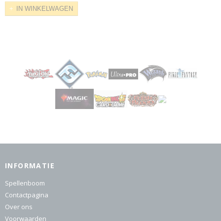
IN WINKELWAGEN
INFORMATIE
Spellenboom
Contactpagina
Over ons
Voorwaarden