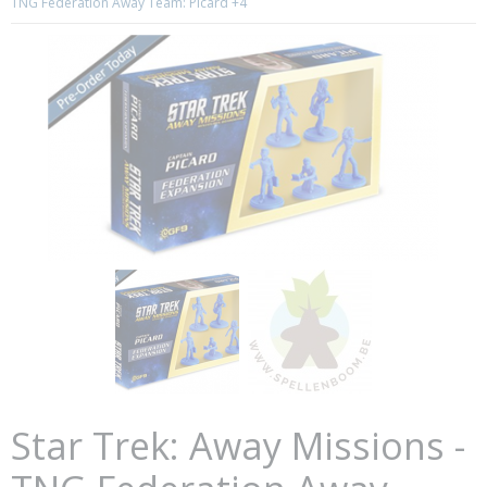
TNG Federation Away Team: Picard +4
Star Trek: Away Missions -