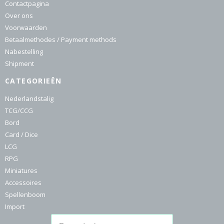
Contactpagina
Over ons
Voorwaarden
Betaalmethodes / Payment methods
Nabestelling
Shipment
CATEGORIEËN
Nederlandstalig
TCG/CCG
Bord
Card / Dice
LCG
RPG
Miniatures
Accessoires
Spellenboom
Import