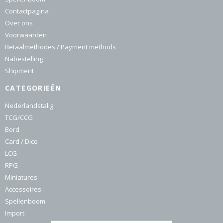
Contactpagina
Over ons
Voorwaarden
Betaalmethodes / Payment methods
Nabestelling
Shipment
CATEGORIEËN
Nederlandstalig
TCG/CCG
Bord
Card / Dice
LCG
RPG
Miniatures
Accessoires
Spellenboom
Import