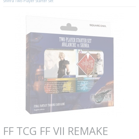
Shinra Two-Player Starter Set
FF TCG FF VII REMAKE