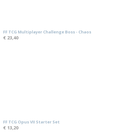
FF TCG Multiplayer Challenge Boss - Chaos
€ 23,40
FF TCG Opus VII Starter Set
€ 13,20