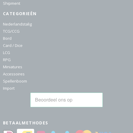
Shipment
CATEGORIEËN
Nederlandstalig
TCG/CCG
Bord
Card / Dice
LCG
RPG
Miniatures
Accessoires
Spellenboom
Import
BETAALMETHODES