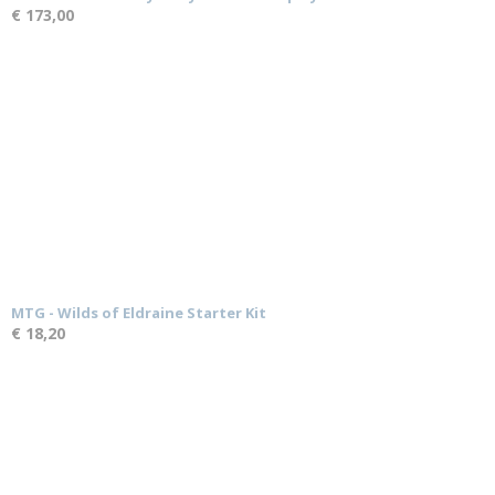
€ 173,00
MTG - Wilds of Eldraine Starter Kit
€ 18,20