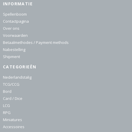
INFORMATIE
Spellenboom
Contactpagina
Over ons
Voorwaarden
Betaalmethodes / Payment methods
Nabestelling
Shipment
CATEGORIEËN
Nederlandstalig
TCG/CCG
Bord
Card / Dice
LCG
RPG
Miniatures
Accessoires