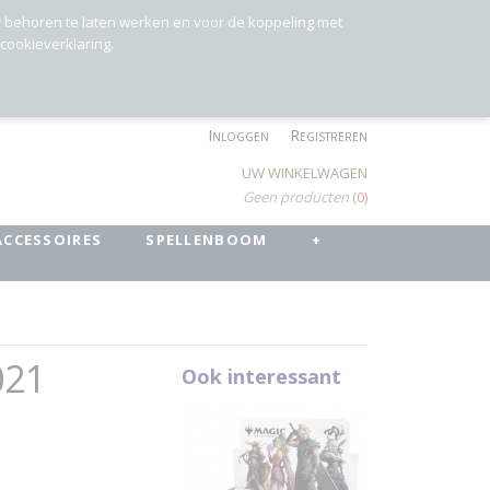
r behoren te laten werken en voor de koppeling met
 cookieverklaring.
Inloggen
Registreren
UW WINKELWAGEN
Geen producten
(0)
ACCESSOIRES
SPELLENBOOM
+
021
Ook interessant