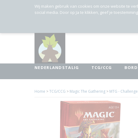
Wij maken gebruik van cookies om onze website te ver
social media. Door op Ja te klikken, geef je toestemmin
NEDERLANDSTALIG
TCG/CCG
BORD
Home
>
TCG/CCG
>
Magic The Gathering
>
MTG - Challenge